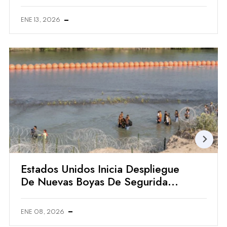
Rescate Animal En Cuajimalpa
ENE 13, 2026
Estados Unidos Inicia Despliegue
De Nuevas Boyas De Seguridad
En El Río Bravo
ENE 08, 2026