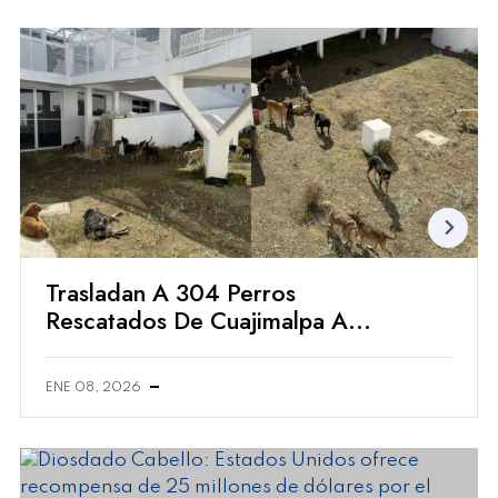
Trasladan A 304 Perros
Rescatados De Cuajimalpa A
Refugio En El Ajusco
ENE 08, 2026