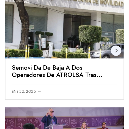
Semovi Da De Baja A Dos
Operadores De ATROLSA Tras
Incidente Con Usuarios
ENE 22, 2026