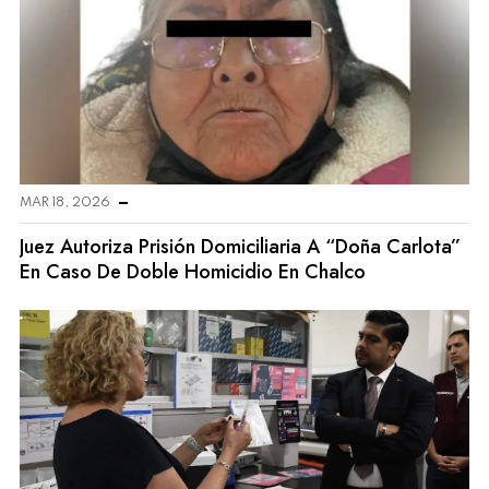
MAR 18, 2026
Juez Autoriza Prisión Domiciliaria A “Doña Carlota”
En Caso De Doble Homicidio En Chalco