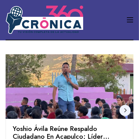
Yoshio Ávila Reúne Respaldo
Ciudadano En Acapulco; Líderes