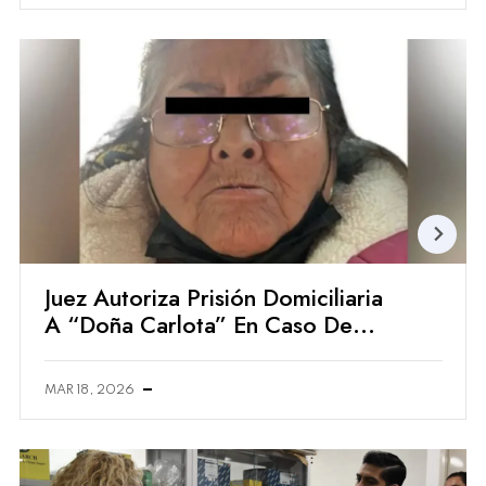
Juez Autoriza Prisión Domiciliaria
A “Doña Carlota” En Caso De
Doble Homicidio En Chalco
MAR 18, 2026