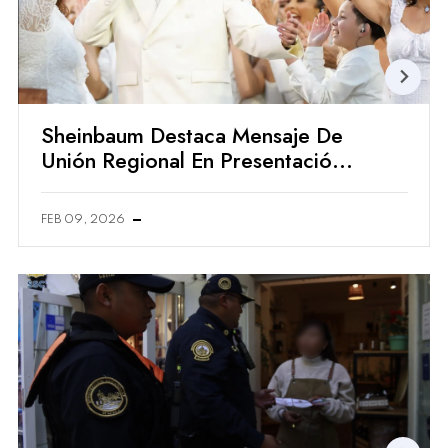
Sheinbaum Destaca Mensaje De
Unión Regional En Presentación
De Bad Bunny En El Supertazón
LX
FEB 09, 2026