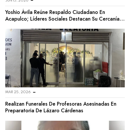
JUN 15, 2026
Yoshio Ávila Reúne Respaldo Ciudadano En
Acapulco; Líderes Sociales Destacan Su Cercanía
Con La Gente
MAR 25, 2026
Realizan Funerales De Profesoras Asesinadas En
Preparatoria De Lázaro Cárdenas