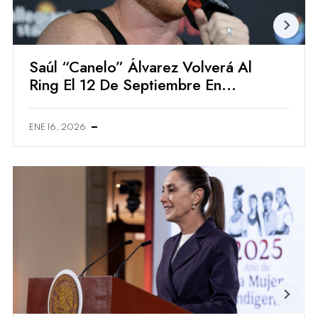
Saúl “Canelo” Álvarez Volverá Al
Ring El 12 De Septiembre En
Arabia Saudí
ENE 16, 2026