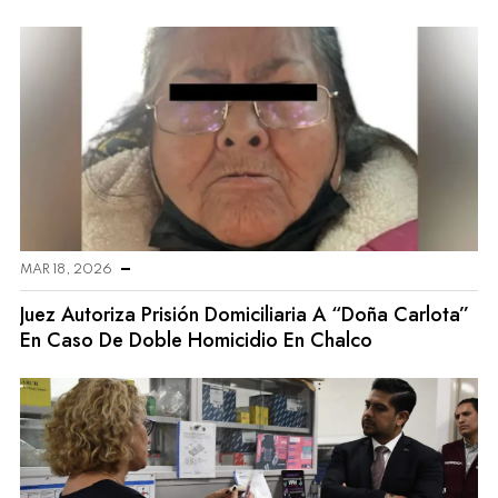
MAR 18, 2026
Juez Autoriza Prisión Domiciliaria A “Doña Carlota”
En Caso De Doble Homicidio En Chalco