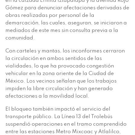
en la calzada Ermita Iztapalapa y la avenida Rojo
Gómez para denunciar afectaciones derivadas de
obras realizadas por personal de la
demarcación, las cuales, aseguran, se iniciaron a
mediados de este mes sin consulta previa a la
comunidad.
Con carteles y mantas, los inconformes cerraron
la circulación en ambos sentidos de las
vialidades, lo que ha provocado congestión
vehicular en la zona oriente de la Ciudad de
México. Los vecinos señalan que los trabajos
impiden la libre circulación y han generado
afectaciones a la movilidad local.
El bloqueo también impactó el servicio del
transporte público. La Línea 13 del Trolebús
suspendió operaciones en el tramo comprendido
entre las estaciones Metro Mixcoac y Atlalilco,