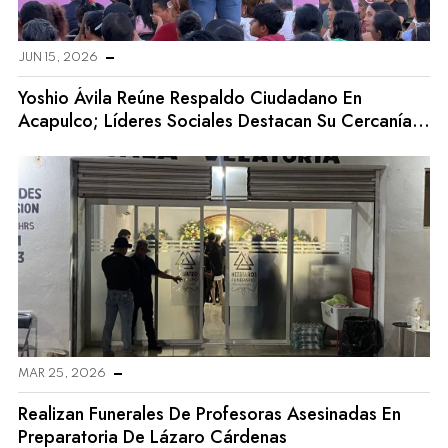
JUN 15, 2026
Yoshio Ávila Reúne Respaldo Ciudadano En
Acapulco; Líderes Sociales Destacan Su Cercanía
Con La Gente
MAR 25, 2026
Realizan Funerales De Profesoras Asesinadas En
Preparatoria De Lázaro Cárdenas