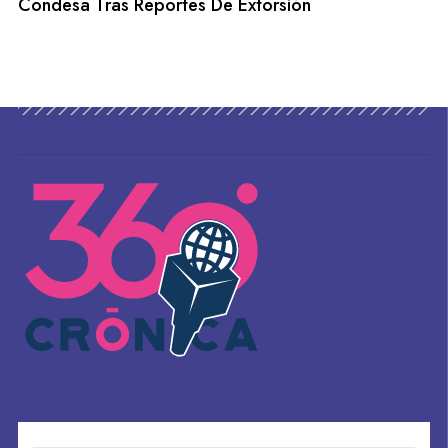
Condesa Tras Reportes De Extorsión