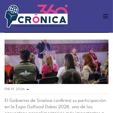
ENE 19, 2026
El Gobierno de Sinaloa confirmó su participación
en la Expo Gulfood Dubai 2026, uno de los