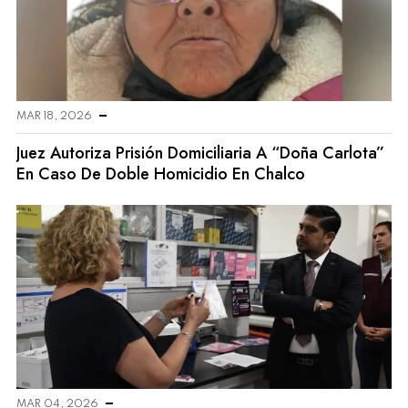
MAR 18, 2026
Juez Autoriza Prisión Domiciliaria A “Doña Carlota”
En Caso De Doble Homicidio En Chalco
MAR 04, 2026